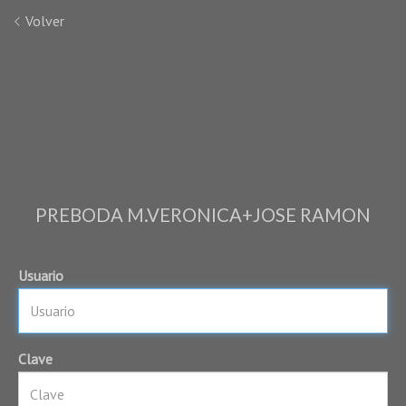
Volver
PREBODA M.VERONICA+JOSE RAMON
Usuario
Clave