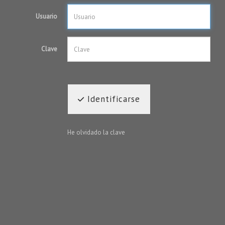
Usuario
Clave
Identificarse
He olvidado la clave