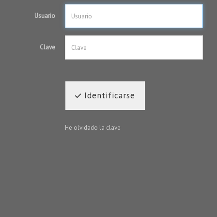
Usuario
Clave
Identificarse
He olvidado la clave